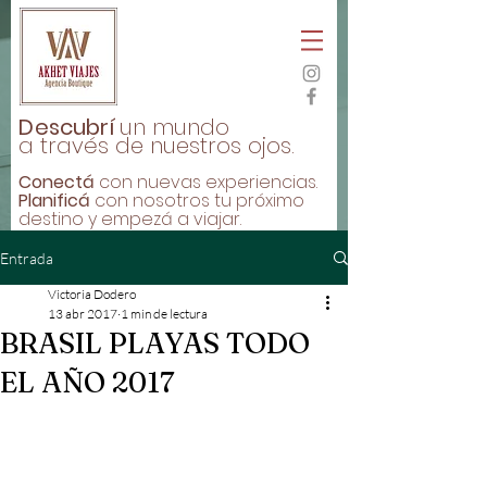
D
escubrí
un mundo
a través de nuestros ojos.
Conectá
con nuevas experiencias.
Planificá
con nosotros tu próximo
destino y empezá a viajar.
Entrada
Victoria Dodero
13 abr 2017
1 min de lectura
BRASIL PLAYAS TODO
EL AÑO 2017