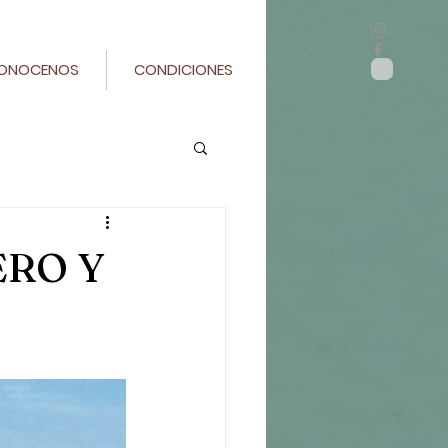
ONOCENOS
CONDICIONES
ERO Y