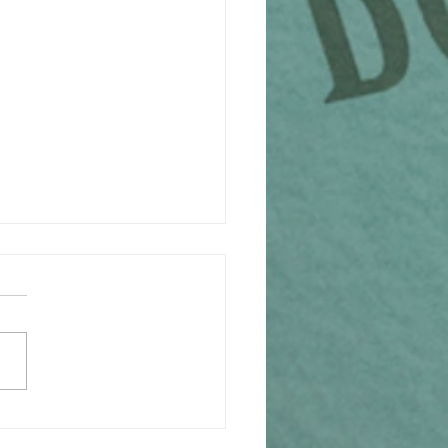
log en un clic