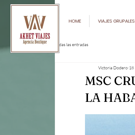
HOME
VIAJES GRUPALES
Todas las entradas
Victoria Dodero
18
MSC CR
LA HABA