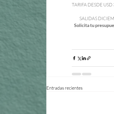
TARIFA DESDE USD 3.
          SALIDAS
  Solicita tu presupu
Entradas recientes