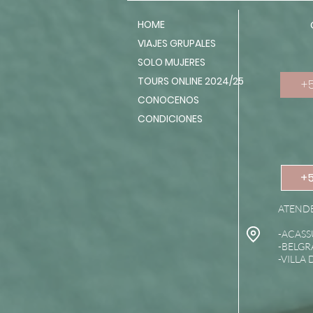
HOME
VIAJES GRUPALES
SOLO MUJERES
TOURS ONLINE 2024/25
+
CONOCENOS
CONDICIONES
+
ATENDE
-ACASS
-BELG
-VILLA