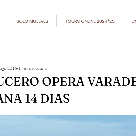
SOLO MUJERES
TOURS ONLINE 2024/25
C
 ago 2016
1 min de lectura
UCERO OPERA VARAD
NA 14 DIAS