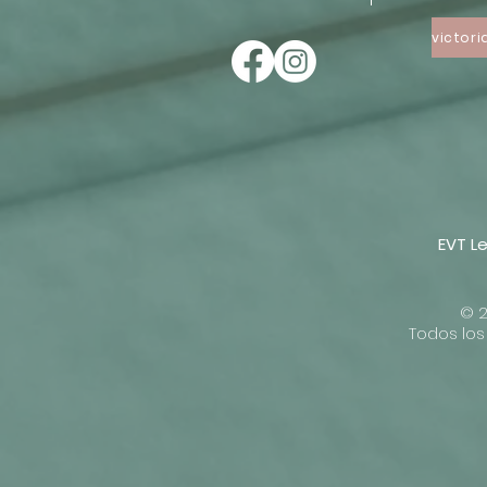
EVT
Le
© 2
Todos los