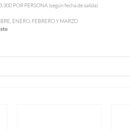
300 POR PERSONA (según fecha de salida)
 DICIEMBRE, ENERO, FEBRERO Y MARZO
esto