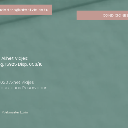
victoriadodero@akhetviajes.tur.ar
CONDICIONES
Akhet Viajes:
g. 15925 Disp. 053/16
023 Akhet Viajes.
 derechos Reservados.
Webmaster Login