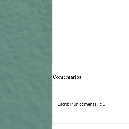
Comentarios
Escribir un comentario...
Escribe en tu blog desde tu
sitio web o móvil